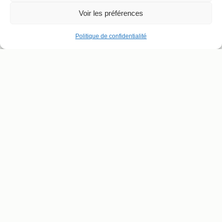
Voir les préférences
Politique de confidentialité
ADRESSE ET CONTACT
SUIVRE LE THÉÂTRE