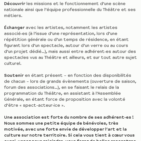
Découvrir
les missions et le fonctionnement d’une scène
nationale ainsi que l’équipe professionnelle du Théâtre et ses
métiers.
Échanger
avec les artistes, notamment les artistes
associé·es (à l’issue d’une représentation, lors d’une
répétition générale ou d’un temps de résidence, en étant
figurant lors d’un spectacle, autour d’un verre ou au cours
d’un projet dédié…), mais aussi entre adhérent·es autour des
spectacles vus au Théâtre et ailleurs, et sur tout autre sujet
culturel.
Soutenir
en étant présent – en fonction des disponibilités
de chacun – lors de grands évènements (ouverture de saison,
forum des associations…), en se faisant le relais de la
programmation du Théâtre, en assistant à l’Assemblée
Générale, en étant force de proposition avec la volonté
d’être « spect-acteur·ice ».
Une association est forte du nombre de ses adhérent·es !
Nous sommes une petite équipe de bénévoles, très
motivée, avec une forte envie de développer l’art et la
culture sur notre territoire. Si cela vous tient à cœur vous