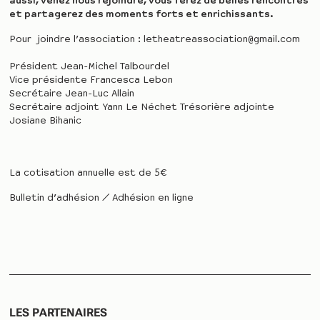
aussi, venez nous rejoindre, vous ferez de belles rencontres
et partagerez des moments forts et enrichissants.
Pour joindre l’association : letheatreassociation@gmail.com
Président Jean-Michel Talbourdel
Vice présidente Francesca Lebon
Secrétaire Jean-Luc Allain
Secrétaire adjoint Yann Le Néchet Trésorière adjointe
Josiane Bihanic
La cotisation annuelle est de 5€
Bulletin d’adhésion
/
Adhésion en ligne
LES PARTENAIRES