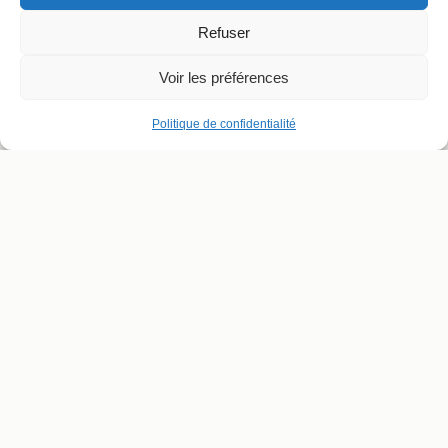
Refuser
Voir les préférences
Politique de confidentialité
ADRESSE ET CONTACT
SUIVRE LE THÉÂTRE