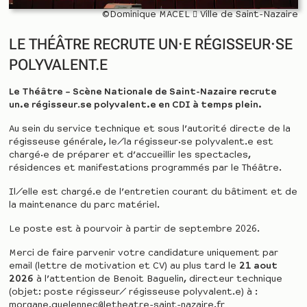
©Dominique MACEL  Ville de Saint-Nazaire
LE THÉÂTRE RECRUTE UN·E RÉGISSEUR·SE
POLYVALENT.E
Le Théâtre – Scène Nationale de Saint-Nazaire recrute
un.e régisseur
.
se polyvalent.e en CDI à temps plein.
Au sein du service technique et sous l’autorité directe de la
régisseuse générale, le/la régisseur·se polyvalent.e est
chargé·e de préparer et d’accueillir les spectacles,
résidences et manifestations programmés par le Théâtre.
Il/elle est chargé.e de l’entretien courant du bâtiment et de
la maintenance du parc matériel.
Le poste est à pourvoir à partir de septembre 2026.
Merci de faire parvenir votre candidature uniquement par
email (lettre de motivation et CV) au plus tard le
21 aout
2026
à l’attention de Benoit Baguelin, directeur technique
(objet: poste régisseur/ régisseuse polyvalent.e) à :
morgane.quelennec@letheatre-saint-nazaire.fr