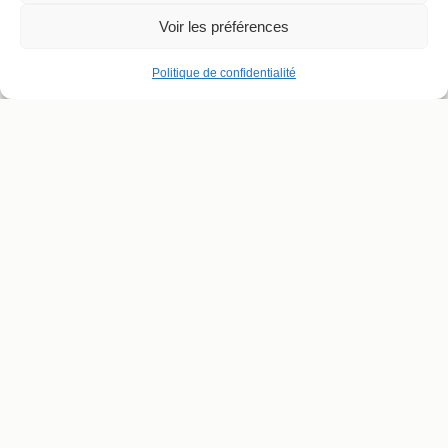
Voir les préférences
Politique de confidentialité
ADRESSE ET CONTACT
SUIVRE LE THÉÂTRE