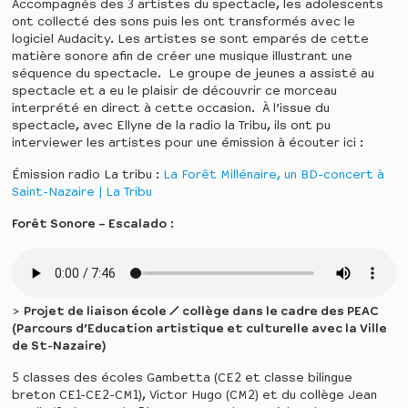
Accompagnés des 3 artistes du spectacle, les adolescents
ont collecté des sons puis les ont transformés avec le
logiciel Audacity. Les artistes se sont emparés de cette
matière sonore afin de créer une musique illustrant une
séquence du spectacle. Le groupe de jeunes a assisté au
spectacle et a eu le plaisir de découvrir ce morceau
interprété en direct à cette occasion. À l’issue du
spectacle, avec Ellyne de la radio la Tribu, ils ont pu
interviewer les artistes pour une émission à écouter ici :
Émission radio La tribu :
La Forêt Millénaire, un BD-concert à
Saint-Nazaire | La Tribu
Forêt Sonore – Escalado
:
>
Projet de liaison école / collège dans le cadre des PEAC
(Parcours d’Education artistique et culturelle avec la Ville
de St-Nazaire)
5 classes des écoles Gambetta (CE2 et classe bilingue
breton CE1-CE2-CM1), Victor Hugo (CM2) et du collège Jean