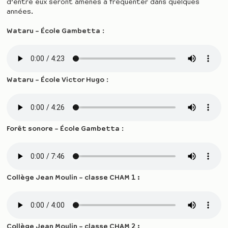
d’entre eux seront amenés à fréquenter dans quelques
années.
Wataru – École Gambetta
:
Wataru – École Victor Hugo
:
Forêt sonore – École Gambetta
:
Collège Jean Moulin – classe CHAM 1 :
Collège Jean Moulin – classe CHAM 2 :