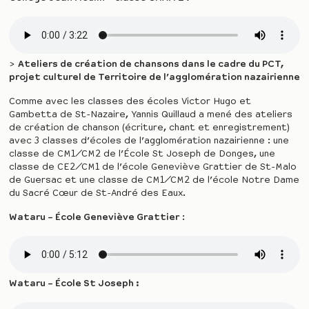
>
Ateliers de création de chansons dans le cadre du PCT,
projet culturel de Territoire de l’agglomération nazairienne
Comme avec les classes des écoles Victor Hugo et
Gambetta de St-Nazaire, Yannis Quillaud a mené des ateliers
de création de chanson (écriture, chant et enregistrement)
avec 3 classes d’écoles de l’agglomération nazairienne : une
classe de CM1/CM2 de l’École St Joseph de Donges, une
classe de CE2/CM1 de l’école Geneviève Grattier de St-Malo
de Guersac et une classe de CM1/CM2 de l’école Notre Dame
du Sacré Cœur de St-André des Eaux.
Wataru –
É
cole Geneviève Grattier
:
Wataru –
É
cole St Joseph :