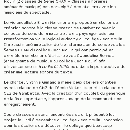
Moulin (2 classes de 5ème CHAM – Classes à horaires
aménagés musique) ont participé à des ateliers avec les
musiciens du spectacle.
Le violoncelliste Erwan Martinerie a proposé un atelier de
création sonore à la classe breton de Gambetta avec la
collecte de sons de la nature au parc paysager puis leur
transformation via le logiciel Audacity au collège Jean Moulin.
Il a aussi mené un atelier de transformation de sons avec les
5èmes CHAM du collège Jean Moulin qui ont participé en
parallèle à un atelier d’écriture avec Gwendolina Bonnet
(enseignante de musique au collège Jean Moulin) afin
d’inventer une fin à
La Forêt Millénaire
dans la perspective de
créer une lecture sonore du texte.
Le chanteur, Yannis Quillaud a mené deux ateliers chantés
avec la classe de CM2 de l’école Victor Hugo et la classe de
CE2 de Gambetta. Avec la création d’un couplet du générique
de la fin du spectacle, l’apprentissage de la chanson et son
enregistrement.
Ces 5 classes se sont rencontrées et ont présenté leur
projet le lundi 8 décembre au collège Jean Moulin. L’occasion
pour les écoliers de découvrir le collège que beaucoup