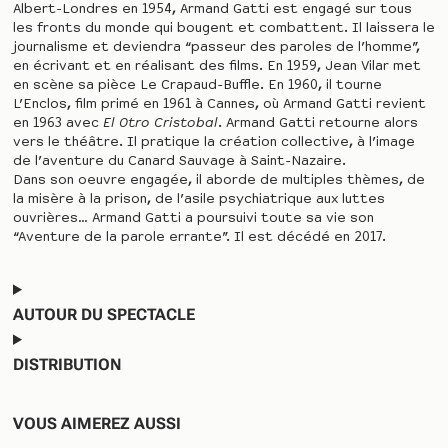
Albert-Londres en 1954, Armand Gatti est engagé sur tous
les fronts du monde qui bougent et combattent. Il laissera le
journalisme et deviendra “passeur des paroles de l’homme”,
en écrivant et en réalisant des films. En 1959, Jean Vilar met
en scène sa pièce Le Crapaud-Buffle. En 1960, il tourne
L’Enclos, film primé en 1961 à Cannes, où Armand Gatti revient
en 1963 avec
El Otro Cristobal
. Armand Gatti retourne alors
vers le théâtre. Il pratique la création collective, à l’image
de l’aventure du Canard Sauvage à Saint-Nazaire.
Dans son oeuvre engagée, il aborde de multiples thèmes, de
la misère à la prison, de l’asile psychiatrique aux luttes
ouvrières… Armand Gatti a poursuivi toute sa vie son
“Aventure de la parole errante”. Il est décédé en 2017.
AUTOUR DU SPECTACLE
DISTRIBUTION
VOUS AIMEREZ AUSSI