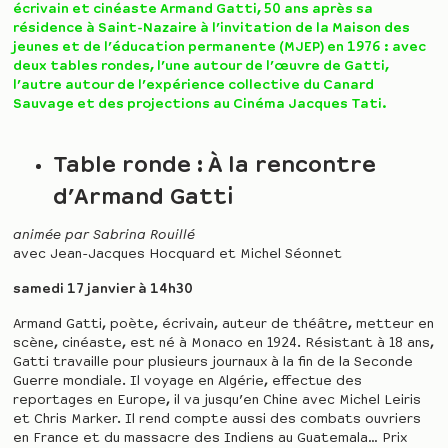
écrivain et cinéaste Armand Gatti, 50 ans après sa
résidence à Saint-Nazaire à l’invitation de la Maison des
jeunes et de l’éducation permanente (MJEP) en 1976 : avec
deux tables rondes, l’une autour de l’œuvre de Gatti,
l’autre autour de l’expérience collective du Canard
Sauvage et des projections au Cinéma Jacques Tati.
Table ronde : À la rencontre
d’Armand Gatti
animée par Sabrina Rouillé
avec Jean-Jacques Hocquard et Michel Séonnet
samedi 17 janvier à 14h30
Armand Gatti, poète, écrivain, auteur de théâtre, metteur en
scène, cinéaste, est né à Monaco en 1924. Résistant à 18 ans,
Gatti travaille pour plusieurs journaux à la fin de la Seconde
Guerre mondiale. Il voyage en Algérie, effectue des
reportages en Europe, il va jusqu’en Chine avec Michel Leiris
et Chris Marker. Il rend compte aussi des combats ouvriers
en France et du massacre des Indiens au Guatemala… Prix