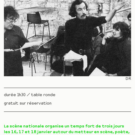
DR
durée 1h30 / table ronde
gratuit sur réservation
La scène nationale organise un temps fort de trois jours
les 16, 17 et 18 janvier autour du metteur en scène, poète,