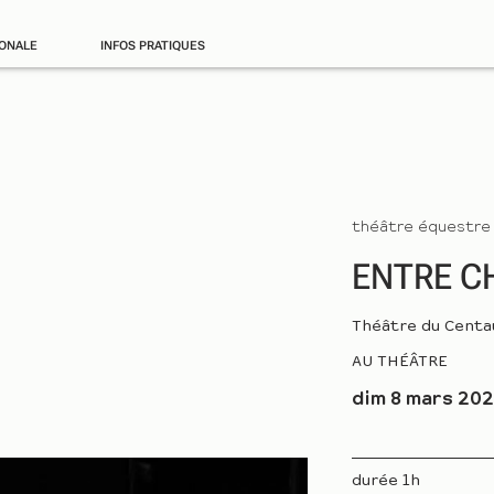
IONALE
INFOS PRATIQUES
théâtre équestre
ENTRE C
Théâtre du Centa
AU THÉÂTRE
dim 8 mars 202
durée 1h