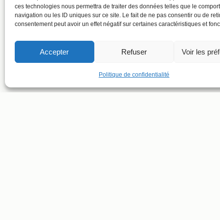
ces technologies nous permettra de traiter des données telles que le compo
navigation ou les ID uniques sur ce site. Le fait de ne pas consentir ou de reti
consentement peut avoir un effet négatif sur certaines caractéristiques et fonc
Accepter
Refuser
Voir les pré
Politique de confidentialité
SUIVRE LE T
SUIVRE LE C
ADRESSE ET CONTACT