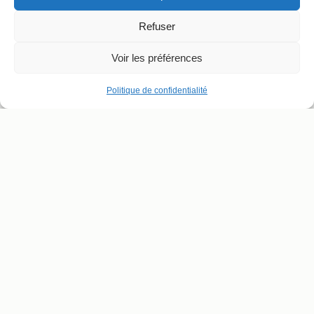
Refuser
Voir les préférences
Politique de confidentialité
ADRESSE ET CONTACT
SUIVRE LE THÉÂTRE