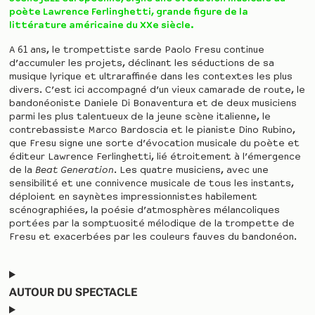
poète Lawrence Ferlinghetti, grande figure de la
littérature américaine du XXe siècle.
A 61 ans, le trompettiste sarde Paolo Fresu continue
d’accumuler les projets, déclinant les séductions de sa
musique lyrique et ultraraffinée dans les contextes les plus
divers. C’est ici accompagné d’un vieux camarade de route, le
bandonéoniste Daniele Di Bonaventura et de deux musiciens
parmi les plus talentueux de la jeune scène italienne, le
contrebassiste Marco Bardoscia et le pianiste Dino Rubino,
que Fresu signe une sorte d’évocation musicale du poète et
éditeur Lawrence Ferlinghetti, lié étroitement à l’émergence
de la
Beat Generation
. Les quatre musiciens, avec une
sensibilité et une connivence musicale de tous les instants,
déploient en saynètes impressionnistes habilement
scénographiées, la poésie d’atmosphères mélancoliques
portées par la somptuosité mélodique de la trompette de
Fresu et exacerbées par les couleurs fauves du bandonéon.
AUTOUR DU SPECTACLE