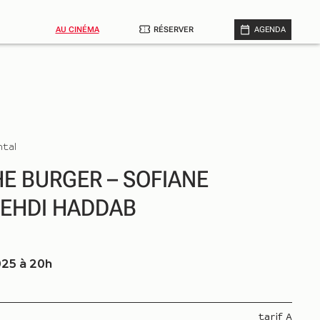
AU CINÉMA
RÉSERVER
AGENDA
ntal
E BURGER – SOFIANE 
MEHDI HADDAB
25 à 20h
tarif A