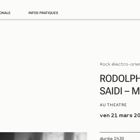
IONALE
INFOS PRATIQUES
Rock électro-orie
RODOLPH
SAIDI – 
AU THEATRE
ven 21 mars 20
durée 1h30