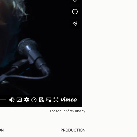
Teaser Jérémy Blahay
ON
PRODUCTION