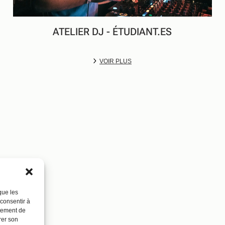
ATELIER DJ - ÉTUDIANT.ES
VOIR PLUS
que les
 consentir à
rtement de
rer son