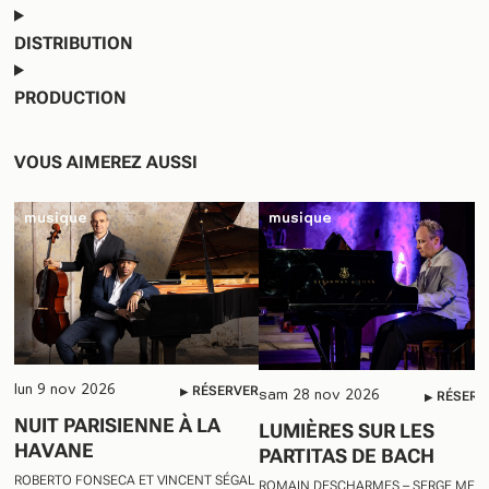
DISTRIBUTION
PRODUCTION
VOUS AIMEREZ AUSSI
musique
musique
RÉSERVER
lun 9 nov 2026
RÉSERV
sam 28 nov 2026
NUIT PARISIENNE À LA 
LUMIÈRES SUR LES 
HAVANE
PARTITAS DE BACH
ROBERTO FONSECA ET VINCENT SÉGAL
ROMAIN DESCHARMES – SERGE MEY