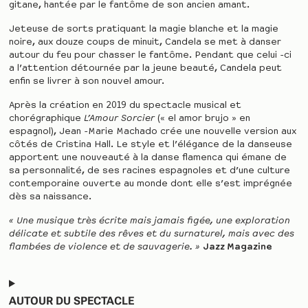
gitane, hantée par le fantôme de son ancien amant.
Jeteuse de sorts pratiquant la magie blanche et la magie
noire, aux douze coups de minuit, Candela se met à danser
autour du feu pour chasser le fantôme. Pendant que celui -ci
a l’attention détournée par la jeune beauté, Candela peut
enfin se livrer à son nouvel amour.
Après la création en 2019 du spectacle musical et
chorégraphique
L’Amour Sorcier
(« el amor brujo » en
espagnol), Jean -Marie Machado crée une nouvelle version aux
côtés de Cristina Hall. Le style et l’élégance de la danseuse
apportent une nouveauté à la danse flamenca qui émane de
sa personnalité, de ses racines espagnoles et d’une culture
contemporaine ouverte au monde dont elle s’est imprégnée
dès sa naissance.
« Une musique très écrite mais jamais figée, une exploration
délicate et subtile des rêves et du surnaturel, mais avec des
flambées de violence et de sauvagerie. »
Jazz Magazine
AUTOUR DU SPECTACLE