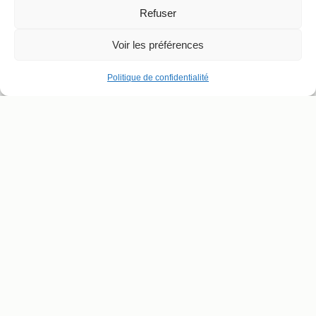
Refuser
Voir les préférences
Politique de confidentialité
ADRESSE ET CONTACT
SUIVRE LE THÉÂTRE