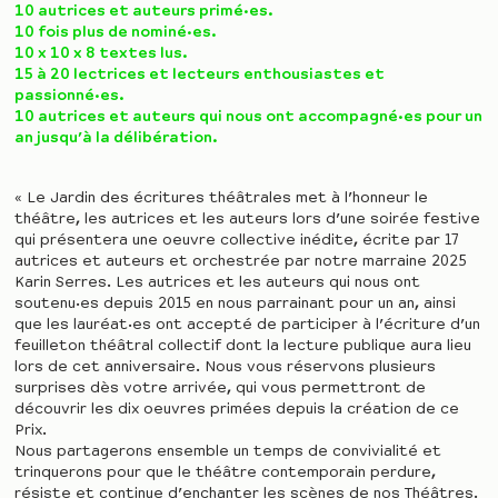
10 autrices et auteurs primé·es.
10 fois plus de nominé·es.
10 x 10 x 8 textes lus.
15 à 20 lectrices et lecteurs enthousiastes et
passionné·es.
10 autrices et auteurs qui nous ont accompagné·es pour un
an jusqu’à la délibération.
« Le Jardin des écritures théâtrales met à l’honneur le
théâtre, les autrices et les auteurs lors d’une soirée festive
qui présentera une oeuvre collective inédite, écrite par 17
autrices et auteurs et orchestrée par notre marraine 2025
Karin Serres. Les autrices et les auteurs qui nous ont
soutenu·es depuis 2015 en nous parrainant pour un an, ainsi
que les lauréat·es ont accepté de participer à l’écriture d’un
feuilleton théâtral collectif dont la lecture publique aura lieu
lors de cet anniversaire. Nous vous réservons plusieurs
surprises dès votre arrivée, qui vous permettront de
découvrir les dix oeuvres primées depuis la création de ce
Prix.
Nous partagerons ensemble un temps de convivialité et
trinquerons pour que le théâtre contemporain perdure,
résiste et continue d’enchanter les scènes de nos Théâtres.