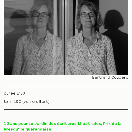
Bertrand Couderc
durée 1h30
tarif 10€ (verre offert)
10 ans pour Le Jardin des écritures théâtrales, Prix de la
Presqu’île guérandaise.